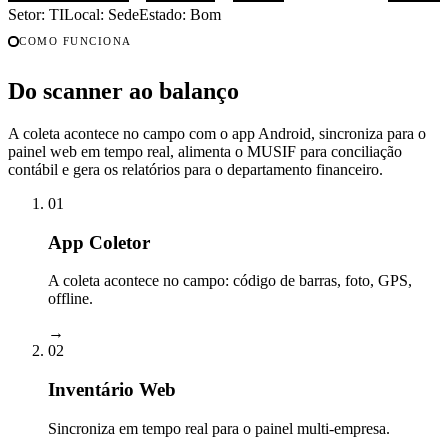
Setor: TI
Local: Sede
Estado: Bom
COMO FUNCIONA
Do scanner ao balanço
A coleta acontece no campo com o app Android, sincroniza para o
painel web em tempo real, alimenta o MUSIF para conciliação
contábil e gera os relatórios para o departamento financeiro.
01
App Coletor
A coleta acontece no campo: código de barras, foto, GPS,
offline.
→
02
Inventário Web
Sincroniza em tempo real para o painel multi-empresa.