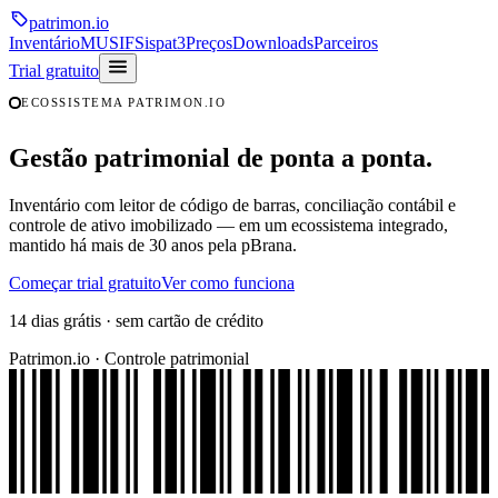
patrimon
.io
Inventário
MUSIF
Sispat3
Preços
Downloads
Parceiros
Trial gratuito
ECOSSISTEMA PATRIMON.IO
Gestão patrimonial de
ponta a ponta
.
Inventário com leitor de código de barras, conciliação contábil e
controle de ativo imobilizado — em um ecossistema integrado,
mantido há mais de 30 anos pela pBrana.
Começar trial gratuito
Ver como funciona
14 dias grátis · sem cartão de crédito
Patrimon.io · Controle patrimonial