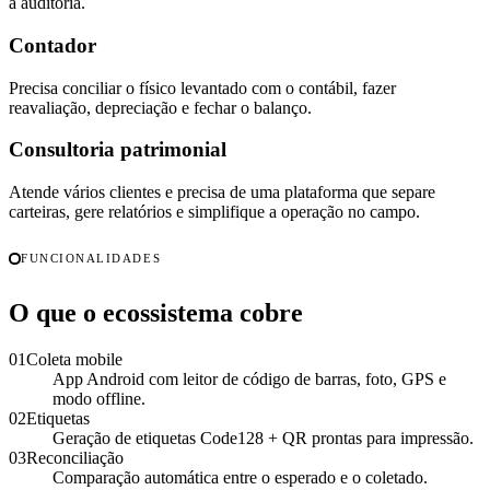
a auditoria.
Contador
Precisa conciliar o físico levantado com o contábil, fazer
reavaliação, depreciação e fechar o balanço.
Consultoria patrimonial
Atende vários clientes e precisa de uma plataforma que separe
carteiras, gere relatórios e simplifique a operação no campo.
FUNCIONALIDADES
O que o ecossistema cobre
01
Coleta mobile
App Android com leitor de código de barras, foto, GPS e
modo offline.
02
Etiquetas
Geração de etiquetas Code128 + QR prontas para impressão.
03
Reconciliação
Comparação automática entre o esperado e o coletado.