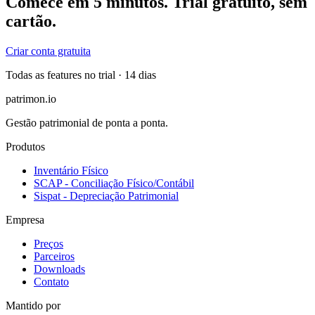
Comece em 5 minutos. Trial gratuito, sem
cartão.
Criar conta gratuita
Todas as features no trial · 14 dias
patrimon
.io
Gestão patrimonial de ponta a ponta.
Produtos
Inventário Físico
SCAP - Conciliação Físico/Contábil
Sispat - Depreciação Patrimonial
Empresa
Preços
Parceiros
Downloads
Contato
Mantido por