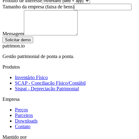
Produto de interesse
Tamanho da empresa (faixa de bens)
Mensagem
Solicitar demo
patrimon
.io
Gestão patrimonial de ponta a ponta.
Produtos
Inventário Físico
SCAP - Conciliação Físico/Contábil
Sispat - Depreciação Patrimonial
Empresa
Preços
Parceiros
Downloads
Contato
Mantido por